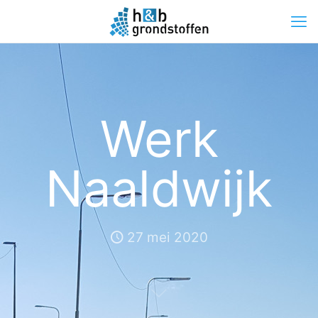
Werk
Naaldwijk
27 mei 2020