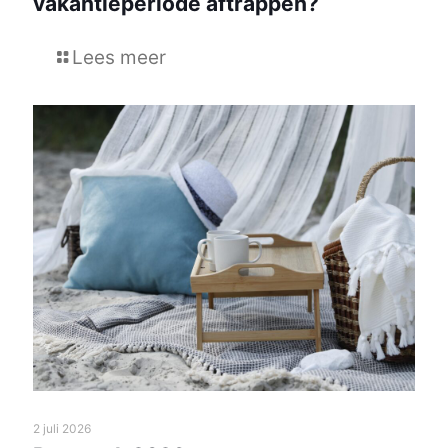
vakantieperiode aftrappen?
Lees meer
2 juli 2026