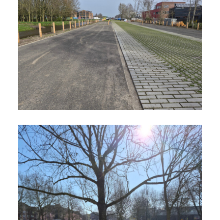
Werk Bergambacht |
Gemeentehuis Krimpenerwaard
Bekijk project