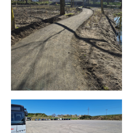
Werk Capelle | Schermerhoek
Bekijk project
Balastan introductie
Bekijk project