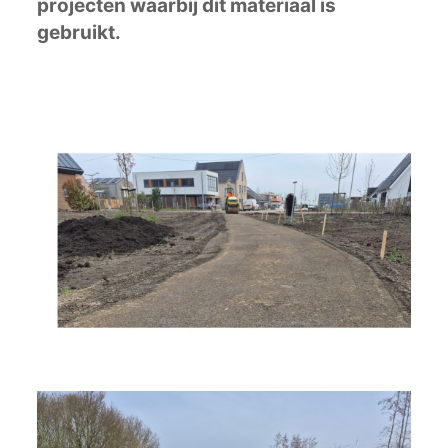
projecten waarbij dit materiaal is
gebruikt.
Werk Leerdam | Broekgraaf
Bekijk project