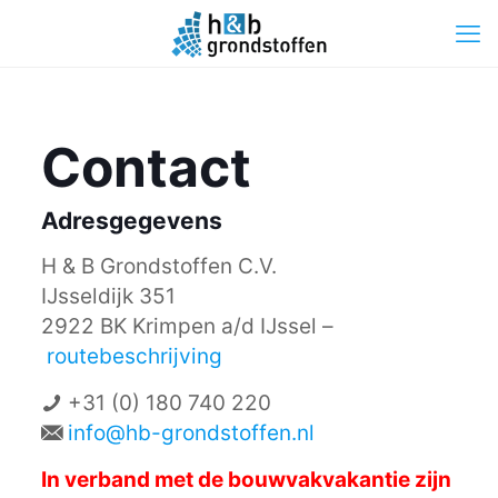
Contact
Adresgegevens
H & B Grondstoffen C.V.
IJsseldijk 351
2922 BK Krimpen a/d IJssel –
routebeschrijving
+31 (0) 180 740 220
info@hb-grondstoffen.nl
In verband met de bouwvakvakantie zijn