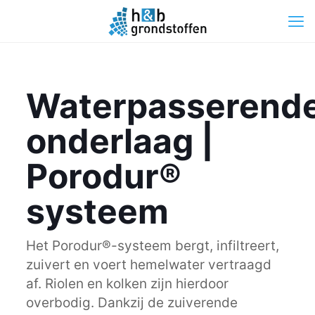
Waterpasserend
onderlaag |
Porodur®
systeem
Het Porodur®-systeem bergt, infiltreert,
zuivert en voert hemelwater vertraagd
af. Riolen en kolken zijn hierdoor
overbodig. Dankzij de zuiverende