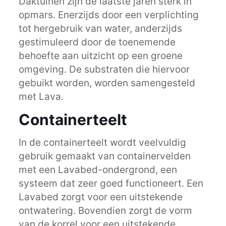
Daktuinen zijn de laatste jaren sterk in
opmars. Enerzijds door een verplichting
tot hergebruik van water, anderzijds
gestimuleerd door de toenemende
behoefte aan uitzicht op een groene
omgeving. De substraten die hiervoor
gebuikt worden, worden samengesteld
met Lava.
Containerteelt
In de containerteelt wordt veelvuldig
gebruik gemaakt van containervelden
met een Lavabed-ondergrond, een
systeem dat zeer goed functioneert. Een
Lavabed zorgt voor een uitstekende
ontwatering. Bovendien zorgt de vorm
van de korrel voor een uitstekende