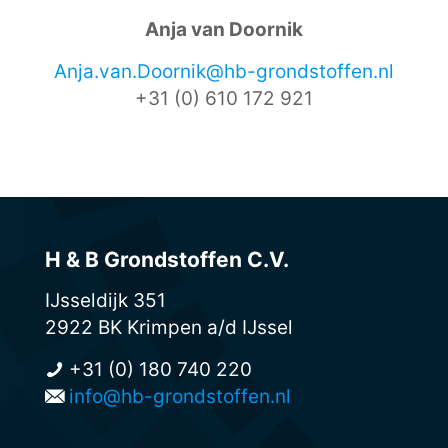
Anja van Doornik
Anja.van.Doornik@hb-grondstoffen.nl
+31 (0) 610 172 921
H & B Grondstoffen C.V.
IJsseldijk 351
2922 BK Krimpen a/d IJssel
+31 (0) 180 740 220
info@hb-grondstoffen.nl