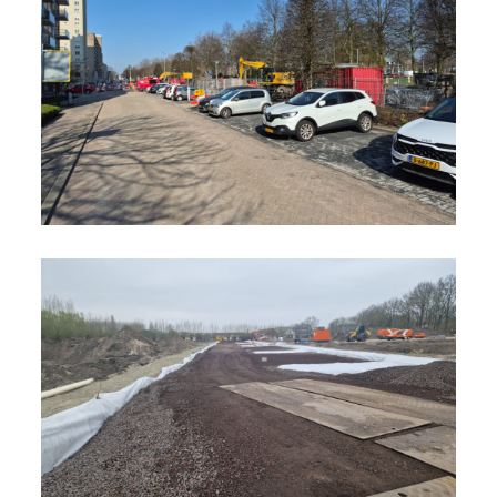
Werk Leidschendam-Voorburg
Bekijk project
Werk Drimmelen | Molenweel
Bekijk project