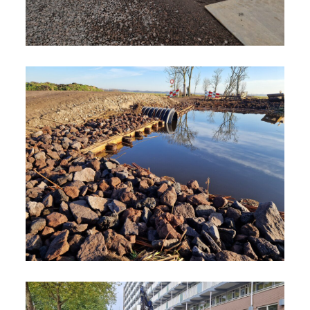
Werk Gouderak
Bekijk project