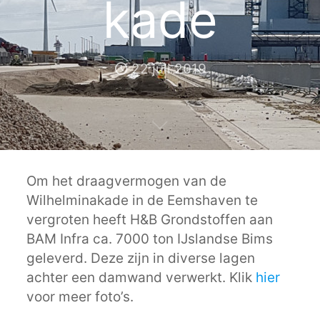
kade
22 juli 2019
Om het draagvermogen van de
Wilhelminakade in de Eemshaven te
vergroten heeft H&B Grondstoffen aan
BAM Infra ca. 7000 ton IJslandse Bims
geleverd. Deze zijn in diverse lagen
achter een damwand verwerkt. Klik
hier
voor meer foto’s.