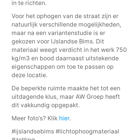
in te richten.
Voor het ophogen van de straat zijn er
natuurlijk verschillende mogelijkheden,
maar na een variantenstudie is er
gekozen voor IJslandse Bims. Dit
materiaal weegt verdicht in het werk 750
kg/m3 en bood daarnaast uitstekende
eigenschappen om toe te passen op
deze locatie.
De beperkte ruimte maakte het tot een
uitdagende klus, maar AW Groep heeft
dit vakkundig opgepakt.
Meer foto’s? Klik
hier
.
#ijslandsebims #lichtophoogmateriaal
#zetting