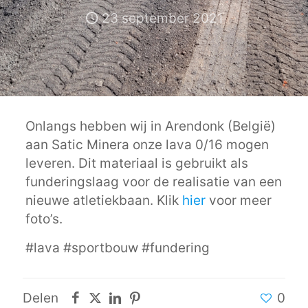
23 september 2021
Onlangs hebben wij in Arendonk (België)
aan Satic Minera onze lava 0/16 mogen
leveren. Dit materiaal is gebruikt als
funderingslaag voor de realisatie van een
nieuwe atletiekbaan. Klik
hier
voor meer
foto’s.
#lava #sportbouw #fundering
Delen
0