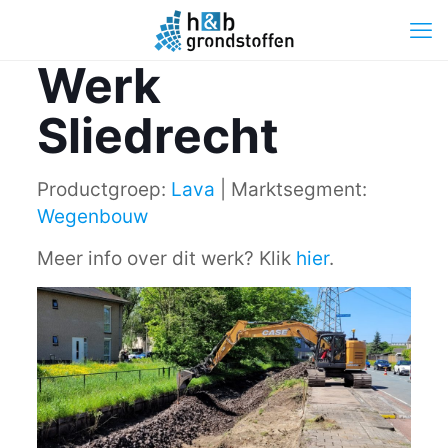
Werk
Sliedrecht
Productgroep:
Lava
| Marktsegment:
Wegenbouw
Meer info over dit werk? Klik
hier
.