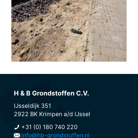
H & B Grondstoffen C.V.
IJsseldijk 351
2922 BK Krimpen a/d IJssel
+31 (0) 180 740 220
info@hb-grondstoffen.nl