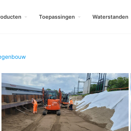
roducten
Toepassingen
Waterstanden
egenbouw