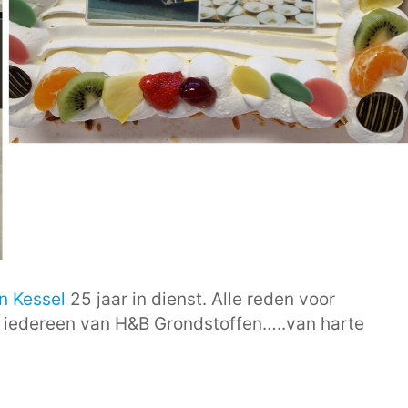
n Kessel
25 jaar in dienst. Alle reden voor
ns iedereen van H&B Grondstoffen…..van harte