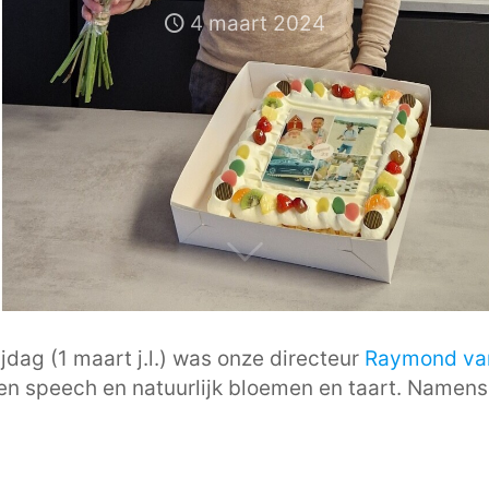
4 maart 2024
jdag (1 maart j.l.) was onze directeur
Raymond va
, een speech en natuurlijk bloemen en taart. Name
!