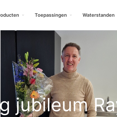
roducten
Toepassingen
Waterstanden
ig jubileum 